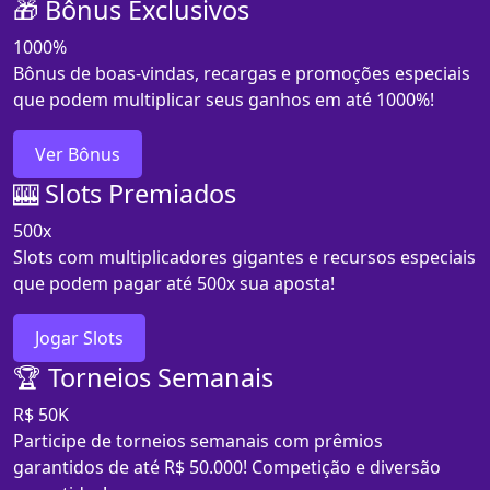
🎁 Bônus Exclusivos
1000%
Bônus de boas-vindas, recargas e promoções especiais
que podem multiplicar seus ganhos em até 1000%!
Ver Bônus
🎰 Slots Premiados
500x
Slots com multiplicadores gigantes e recursos especiais
que podem pagar até 500x sua aposta!
Jogar Slots
🏆 Torneios Semanais
R$ 50K
Participe de torneios semanais com prêmios
garantidos de até R$ 50.000! Competição e diversão