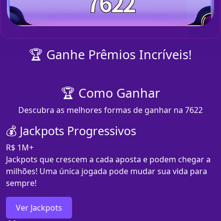
🏆 Ganhe Prêmios Incríveis!
🏆 Como Ganhar
Descubra as melhores formas de ganhar na 7622
💰 Jackpots Progressivos
R$ 1M+
Jackpots que crescem a cada aposta e podem chegar a
milhões! Uma única jogada pode mudar sua vida para
sempre!
Ver Jackpots