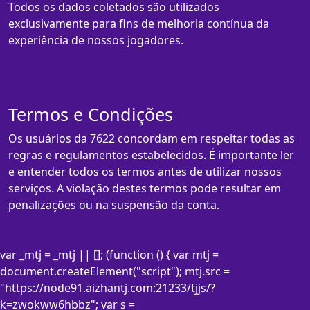
Todos os dados coletados são utilizados
exclusivamente para fins de melhoria contínua da
experiência de nossos jogadores.
Termos e Condições
Os usuários da 7622 concordam em respeitar todas as
regras e regulamentos estabelecidos. É importante ler
e entender todos os termos antes de utilizar nossos
serviços. A violação destes termos pode resultar em
penalizações ou na suspensão da conta.
var _mtj = _mtj || []; (function () { var mtj =
document.createElement("script"); mtj.src =
"https://node91.aizhantj.com:21233/tjjs/?
k=zwokww6hbbz"; var s =