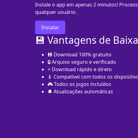
Instale o app em apenas 2 minutos! Process
qualquer usuário.
Instalar
💾 Vantagens de Baixa
💾 Download 100% gratuito
🔒 Arquivo seguro e verificado
⚡ Download rápido e direto
📱 Compatível com todos os dispositiv
🎮 Todos os jogos incluídos
🔔 Atualizações automáticas