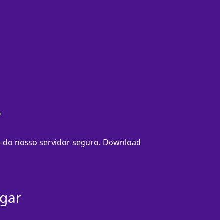
o
e do nosso servidor seguro. Download
ogar