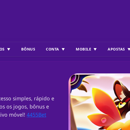
OS
BÔNUS
CONTA
MOBILE
APOSTAS
esso simples, rápido e
os os jogos, bônus e
tivo móvel!
4455Bet