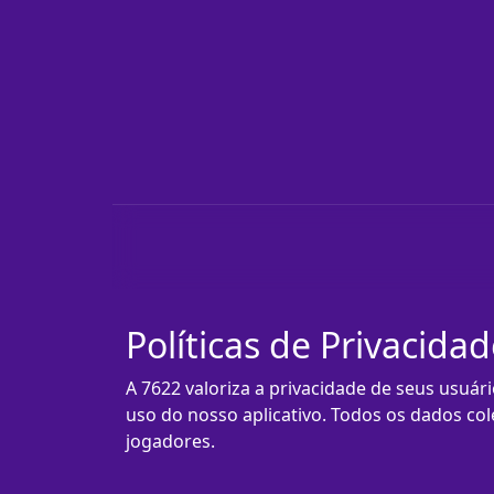
Políticas de Privacida
A 7622 valoriza a privacidade de seus usuá
uso do nosso aplicativo. Todos os dados col
jogadores.