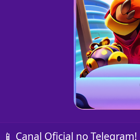
📱 Canal Oficial no Telegram!