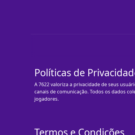
Políticas de Privacida
A 7622 valoriza a privacidade de seus usuá
canais de comunicação. Todos os dados cole
jogadores.
Termos e Condições