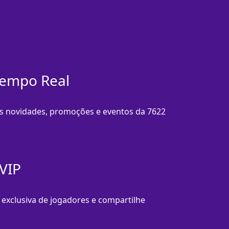
Tempo Real
as novidades, promoções e eventos da 7622
VIP
exclusiva de jogadores e compartilhe