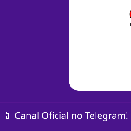
📱 Canal Oficial no Telegram!