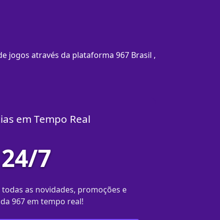
 jogos através da plataforma 967 Brasil ,
cias em Tempo Real
24/7
e todas as novidades, promoções e
 da 967 em tempo real!