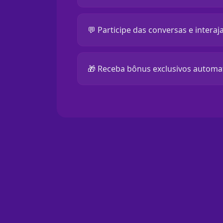
💬 Participe das conversas e interaj
🎁 Receba bônus exclusivos autom