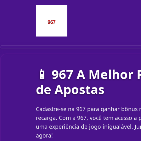
📱 967 A Melhor
de Apostas
Cadastre-se na 967 para ganhar bônus 
recarga. Com a 967, você tem acesso a 
uma experiência de jogo inigualável. J
agora!