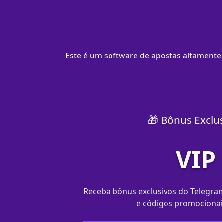
Este é um software de apostas altamente 
🎁 Bônus Exclu
VIP
Receba bônus exclusivos do Telegra
e códigos promocionai