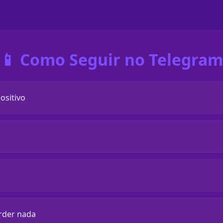
📱 Como Seguir no Telegram
ositivo
erder nada