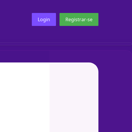
Login
Registrar-se