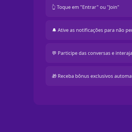
👆 Toque em "Entrar" ou "Join"
🔔 Ative as notificações para não p
💬 Participe das conversas e interaj
🎁 Receba bônus exclusivos autom