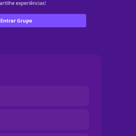
rtilhe experiências!
Entrar Grupo