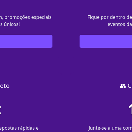
m, promoções especiais
Fique por dentro d
s únicos!
eventos da
reto
👥 
t
espostas rápidas e
Junte-se a uma com