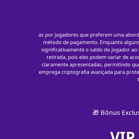
as por jogadores que preferem uma aborda
método de pagamento. Enquanto alguns 
significativamente o saldo do jogador ao
retirada, pois eles podem variar de a
claramente apresentadas, permitindo que
emprega criptografia avançada para proteg
🎁 Bônus Exclu
VIP