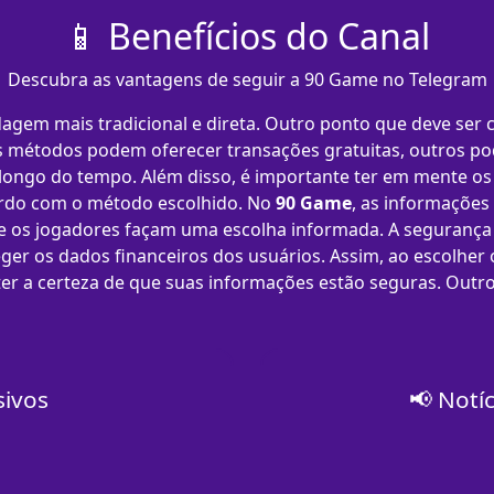
📱 Benefícios do Canal
Descubra as vantagens de seguir a 90 Game no Telegram
gem mais tradicional e direta. Outro ponto que deve ser c
métodos podem oferecer transações gratuitas, outros p
 longo do tempo. Além disso, é importante ter em mente o
cordo com o método escolhido. No
90 Game
, as informaçõe
 os jogadores façam uma escolha informada. A segurança d
er os dados financeiros dos usuários. Assim, ao escolher
ter a certeza de que suas informações estão seguras. Outro
sivos
📢 Notí