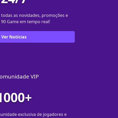
e todas as novidades, promoções e
 90 Game em tempo real!
Ver Notícias
Comunidade VIP
1000+
unidade exclusiva de jogadores e