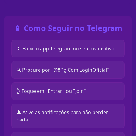
📱 Como Seguir no Telegram
📱 Baixe o app Telegram no seu dispositivo
🔍 Procure por "@8Pg Com LoginOficial"
👆 Toque em "Entrar" ou "Join"
🔔 Ative as notificações para não perder
nada