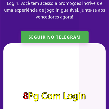
Login, você tem acesso a promoções incríveis e
uma experiência de jogo inigualável. Junte-se aos
vencedores agora!
SEGUIR NO TELEGRAM