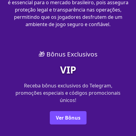
é essencial para o mercado brasileiro, pois assegura
proteção legal e transparência nas operações,
permitindo que os jogadores desfrutem de um
ambiente de jogo seguro e confiável.
🎁 Bônus Exclusivos
VIP
Receba bônus exclusivos do Telegram,
promoções especiais e códigos promocionais
únicos!
Ver Bônus