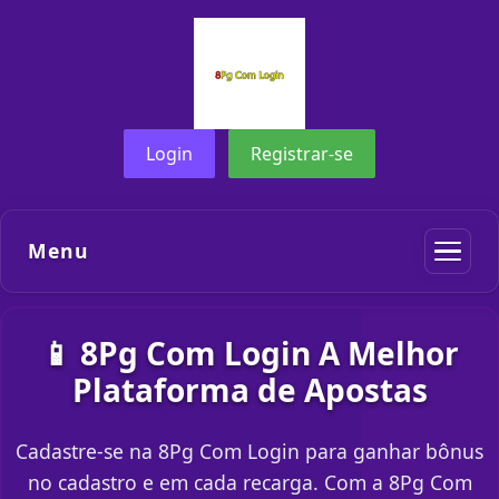
Login
Registrar-se
Menu
📱 8Pg Com Login A Melhor
Plataforma de Apostas
Cadastre-se na 8Pg Com Login para ganhar bônus
no cadastro e em cada recarga. Com a 8Pg Com