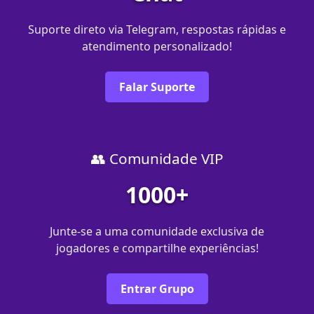
Suporte direto via Telegram, respostas rápidas e
atendimento personalizado!
Falar Suporte
👥 Comunidade VIP
1000+
Junte-se a uma comunidade exclusiva de
jogadores e compartilhe experiências!
Entrar Grupo