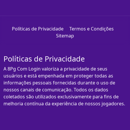
Políticas de Privacidade
Termos e Condições
Sitemap
Políticas de Privacidade
A 8Pg Com Login valoriza a privacidade de seus
usuários e está empenhada em proteger todas as
informações pessoais fornecidas durante o uso de
nossos canais de comunicação. Todos os dados
coletados são utilizados exclusivamente para fins de
melhoria contínua da experiência de nossos jogadores.