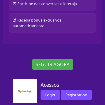
💬 Participe das conversas e interaja
🎁 Receba bônus exclusivos
automaticamente
SEGUIR AGORA
Acessos
Login
Registrar-se