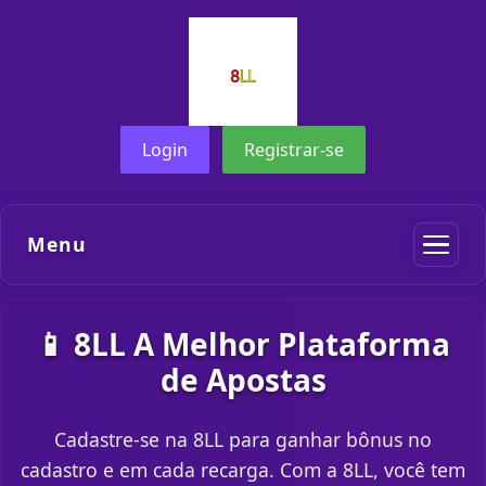
Login
Registrar-se
Menu
📱 8LL A Melhor Plataforma
de Apostas
Cadastre-se na 8LL para ganhar bônus no
cadastro e em cada recarga. Com a 8LL, você tem