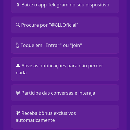
📱 Baixe o app Telegram no seu dispositivo
🔍 Procure por "@8LLOficial"
👆 Toque em "Entrar" ou "Join"
🔔 Ative as notificações para não perder
nada
💬 Participe das conversas e interaja
🎁 Receba bônus exclusivos
automaticamente