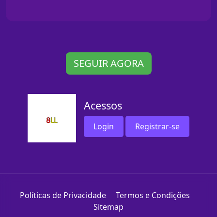
SEGUIR AGORA
Acessos
Login
Registrar-se
Políticas de Privacidade
Termos e Condições
Sitemap