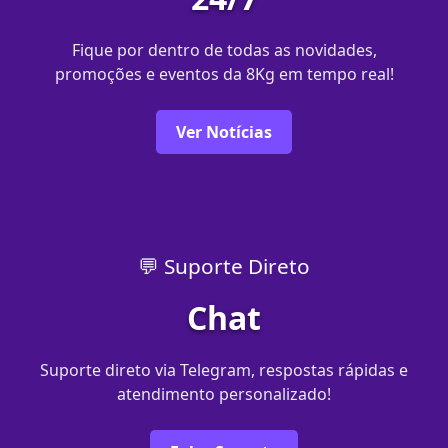
Fique por dentro de todas as novidades,
promoções e eventos da 8Kg em tempo real!
Ver Notícias
💬 Suporte Direto
Chat
Suporte direto via Telegram, respostas rápidas e
atendimento personalizado!