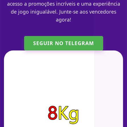
acesso a promoções incríveis e uma experiência
de jogo inigualável. Junte-se aos vencedores
agora!
SEGUIR NO TELEGRAM