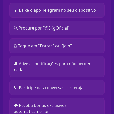
📱 Baixe o app Telegram no seu dispositivo
🔍 Procure por "@8KgOficial"
👆 Toque em "Entrar" ou "Join"
🔔 Ative as notificações para não perder
nada
💬 Participe das conversas e interaja
🎁 Receba bônus exclusivos
automaticamente