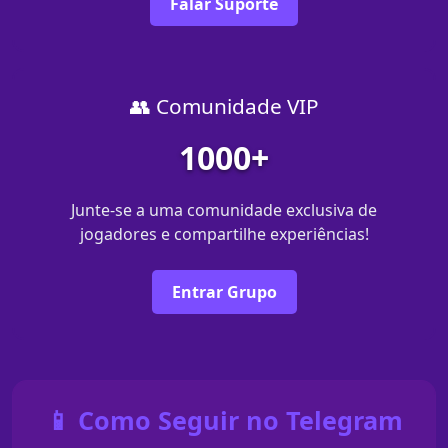
Falar Suporte
👥 Comunidade VIP
1000+
Junte-se a uma comunidade exclusiva de
jogadores e compartilhe experiências!
Entrar Grupo
📱 Como Seguir no Telegram