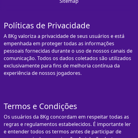
Sitemap
Políticas de Privacidade
A 8Kg valoriza a privacidade de seus usuários e está
empenhada em proteger todas as informações
pessoais fornecidas durante o uso de nossos canais de
comunicação. Todos os dados coletados são utilizados
exclusivamente para fins de melhoria contínua da
experiência de nossos jogadores.
Termos e Condições
Os usuários da 8Kg concordam em respeitar todas as
regras e regulamentos estabelecidos. É importante ler
e entender todos os termos antes de participar de