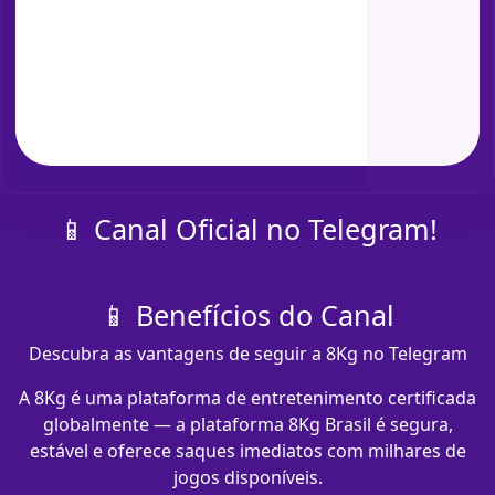
📱 Canal Oficial no Telegram!
📱 Benefícios do Canal
Descubra as vantagens de seguir a 8Kg no Telegram
A 8Kg é uma plataforma de entretenimento certificada
globalmente — a plataforma 8Kg Brasil é segura,
estável e oferece saques imediatos com milhares de
jogos disponíveis.