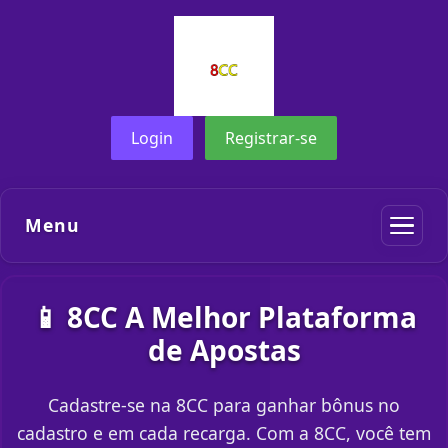
Login
Registrar-se
Menu
📱 8CC A Melhor Plataforma
de Apostas
Cadastre-se na 8CC para ganhar bônus no
cadastro e em cada recarga. Com a 8CC, você tem