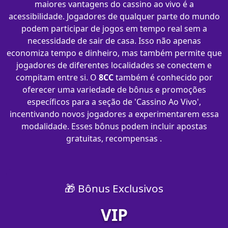
maiores vantagens do cassino ao vivo é a
acessibilidade. Jogadores de qualquer parte do mundo
podem participar de jogos em tempo real sem a
necessidade de sair de casa. Isso não apenas
economiza tempo e dinheiro, mas também permite que
jogadores de diferentes localidades se conectem e
compitam entre si. O
8CC
também é conhecido por
oferecer uma variedade de bônus e promoções
específicos para a seção de 'Cassino Ao Vivo',
incentivando novos jogadores a experimentarem essa
modalidade. Esses bônus podem incluir apostas
gratuitas, recompensas .
🎁 Bônus Exclusivos
VIP