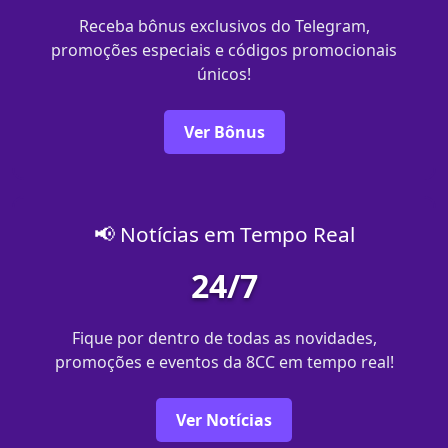
Receba bônus exclusivos do Telegram,
promoções especiais e códigos promocionais
únicos!
Ver Bônus
📢 Notícias em Tempo Real
24/7
Fique por dentro de todas as novidades,
promoções e eventos da 8CC em tempo real!
Ver Notícias