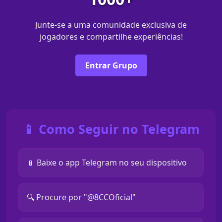
Junte-se a uma comunidade exclusiva de
jogadores e compartilhe experiências!
Entrar Grupo
📱 Como Seguir no Telegram
📱 Baixe o app Telegram no seu dispositivo
🔍 Procure por "@8CCOficial"