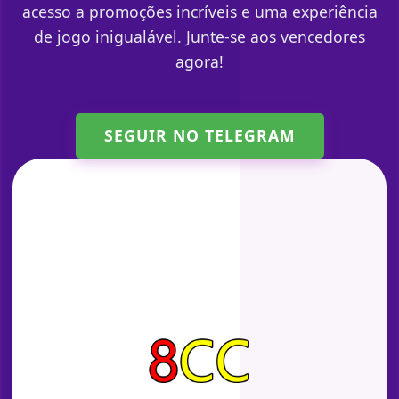
acesso a promoções incríveis e uma experiência
de jogo inigualável. Junte-se aos vencedores
agora!
SEGUIR NO TELEGRAM