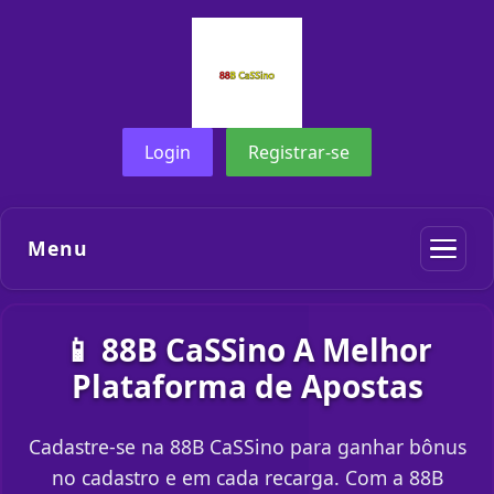
Login
Registrar-se
Menu
📱 88B CaSSino A Melhor
Plataforma de Apostas
Cadastre-se na 88B CaSSino para ganhar bônus
no cadastro e em cada recarga. Com a 88B