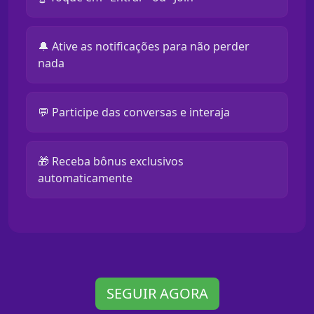
🔔 Ative as notificações para não perder
nada
💬 Participe das conversas e interaja
🎁 Receba bônus exclusivos
automaticamente
SEGUIR AGORA