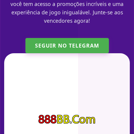
você tem acesso a promoções incríveis e uma
experiência de jogo inigualável. Junte-se aos
vencedores agora!
SEGUIR NO TELEGRAM