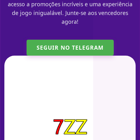
acesso a promoções incríveis e uma experiência
de jogo inigualável. Junte-se aos vencedores
agora!
SEGUIR NO TELEGRAM