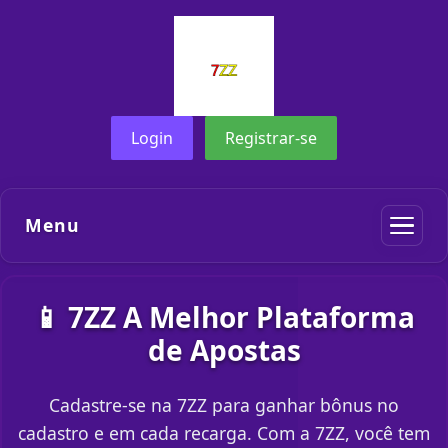
Login
Registrar-se
Menu
📱 7ZZ A Melhor Plataforma
de Apostas
Cadastre-se na 7ZZ para ganhar bônus no
cadastro e em cada recarga. Com a 7ZZ, você tem