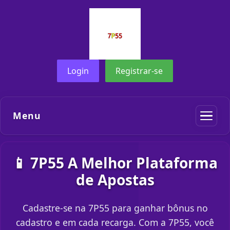
Login
Registrar-se
Menu
📱 7P55 A Melhor Plataforma
de Apostas
Cadastre-se na 7P55 para ganhar bônus no
cadastro e em cada recarga. Com a 7P55, você