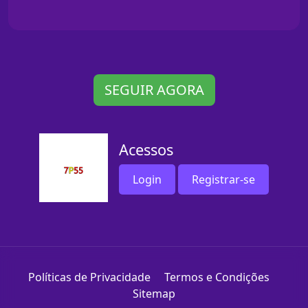
SEGUIR AGORA
Acessos
Login
Registrar-se
Políticas de Privacidade
Termos e Condições
Sitemap