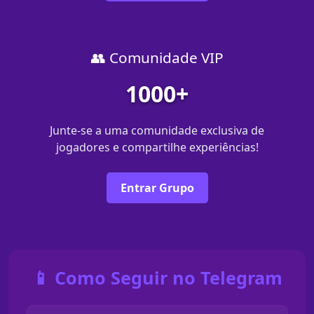
👥 Comunidade VIP
1000+
Junte-se a uma comunidade exclusiva de
jogadores e compartilhe experiências!
Entrar Grupo
📱 Como Seguir no Telegram