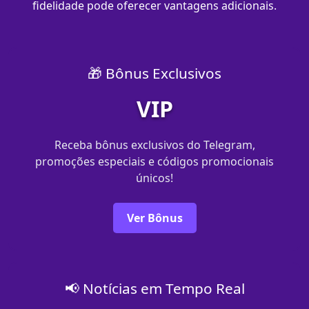
fidelidade pode oferecer vantagens adicionais.
🎁 Bônus Exclusivos
VIP
Receba bônus exclusivos do Telegram,
promoções especiais e códigos promocionais
únicos!
Ver Bônus
📢 Notícias em Tempo Real