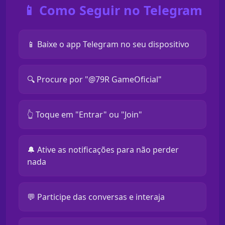
📱 Como Seguir no Telegram
📱 Baixe o app Telegram no seu dispositivo
🔍 Procure por "@79R GameOficial"
👆 Toque em "Entrar" ou "Join"
🔔 Ative as notificações para não perder
nada
💬 Participe das conversas e interaja