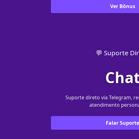
Ver Bônus
💬 Suporte Di
Cha
Suporte direto via Telegram, r
atendimento persona
Falar Suport