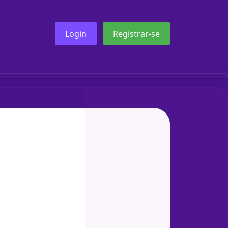
Login
Registrar-se