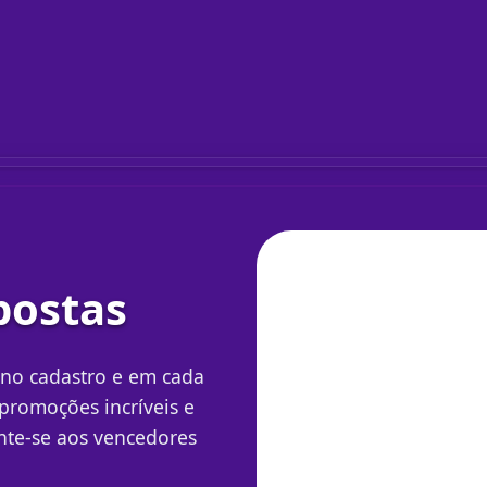
postas
no cadastro e em cada
promoções incríveis e
unte-se aos vencedores