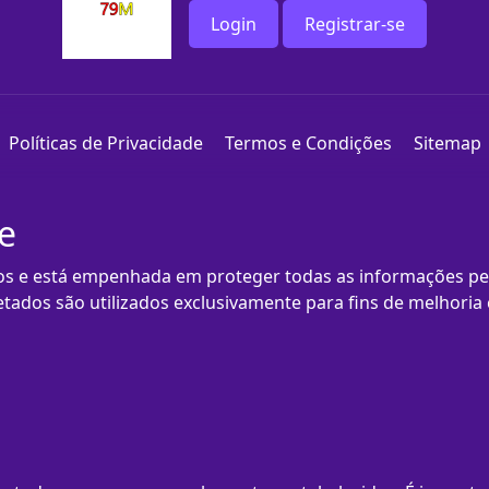
Login
Registrar-se
Políticas de Privacidade
Termos e Condições
Sitemap
de
rios e está empenhada em proteger todas as informações pe
tados são utilizados exclusivamente para fins de melhoria