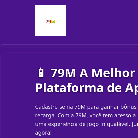
📱 79M A Melhor
Plataforma de A
Cadastre-se na 79M para ganhar bônus 
recarga. Com a 79M, você tem acesso a 
uma experiência de jogo inigualável. J
agora!