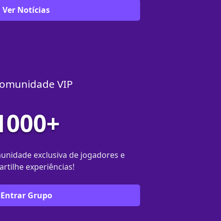
Ver Notícias
Comunidade VIP
1000+
unidade exclusiva de jogadores e
rtilhe experiências!
Entrar Grupo