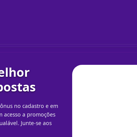
elhor
postas
bônus no cadastro e em
em acesso a promoções
ualável. Junte-se aos