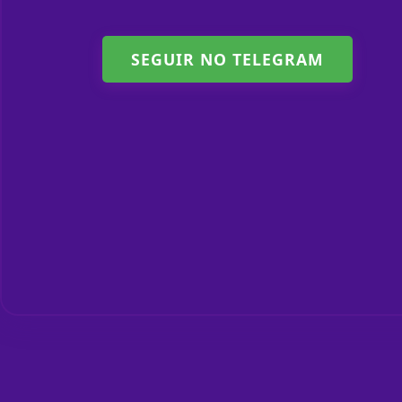
SEGUIR NO TELEGRAM