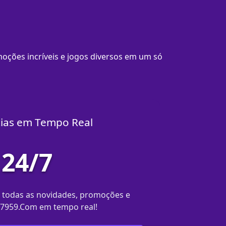
oções incríveis e jogos diversos em um só
cias em Tempo Real
24/7
e todas as novidades, promoções e
 7959.Com em tempo real!