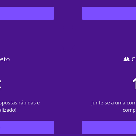
reto
👥 
t
espostas rápidas e
Junte-se a uma com
lizado!
compa
e