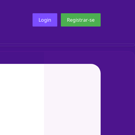
Login
Registrar-se