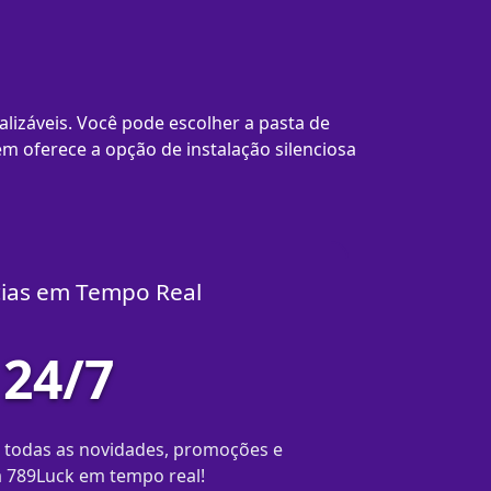
lizáveis. Você pode escolher a pasta de
ém oferece a opção de instalação silenciosa
cias em Tempo Real
24/7
e todas as novidades, promoções e
a 789Luck em tempo real!