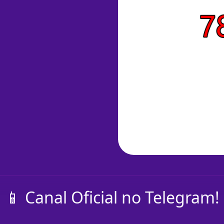
📱 Canal Oficial no Telegram!