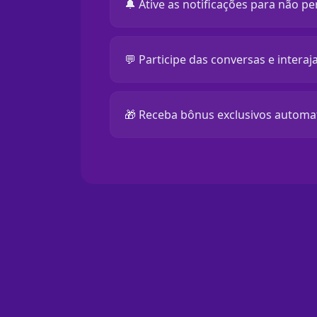
🔔 Ative as notificações para não p
💬 Participe das conversas e interaj
🎁 Receba bônus exclusivos autom