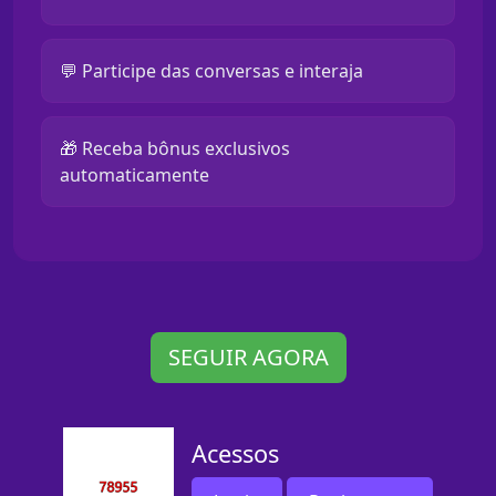
💬 Participe das conversas e interaja
🎁 Receba bônus exclusivos
automaticamente
SEGUIR AGORA
Acessos