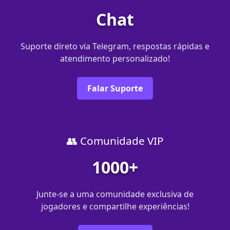
Chat
Suporte direto via Telegram, respostas rápidas e
atendimento personalizado!
Falar Suporte
👥 Comunidade VIP
1000+
Junte-se a uma comunidade exclusiva de
jogadores e compartilhe experiências!