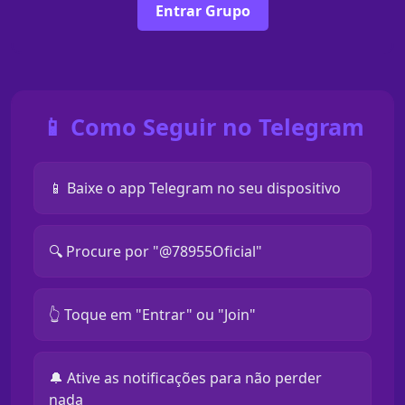
Entrar Grupo
📱 Como Seguir no Telegram
📱 Baixe o app Telegram no seu dispositivo
🔍 Procure por "@78955Oficial"
👆 Toque em "Entrar" ou "Join"
🔔 Ative as notificações para não perder
nada