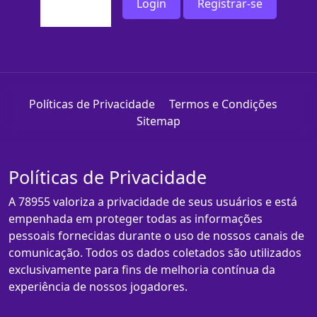
Login
Registrar-se
Políticas de Privacidade
Termos e Condições
Sitemap
Políticas de Privacidade
A 78955 valoriza a privacidade de seus usuários e está
empenhada em proteger todas as informações
pessoais fornecidas durante o uso de nossos canais de
comunicação. Todos os dados coletados são utilizados
exclusivamente para fins de melhoria contínua da
experiência de nossos jogadores.