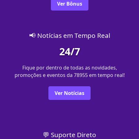
Ver Bônus
📢 Notícias em Tempo Real
24/7
Fique por dentro de todas as novidades,
promoções e eventos da 78955 em tempo real!
Ver Notícias
💬 Suporte Direto