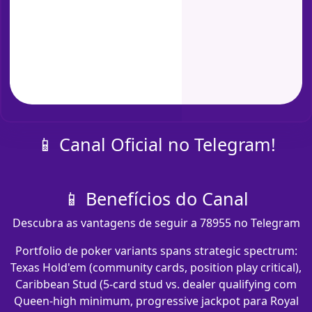
📱 Canal Oficial no Telegram!
📱 Benefícios do Canal
Descubra as vantagens de seguir a 78955 no Telegram
Portfolio de poker variants spans strategic spectrum:
Texas Hold'em (community cards, position play critical),
Caribbean Stud (5-card stud vs. dealer qualifying com
Queen-high minimum, progressive jackpot para Royal