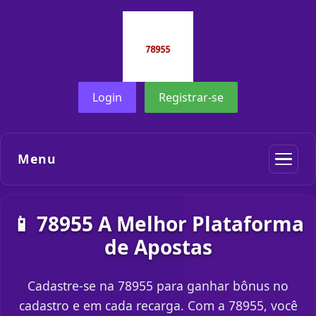
Login
Registrar-se
Menu
📱 78955 A Melhor Plataforma
de Apostas
Cadastre-se na 78955 para ganhar bônus no
cadastro e em cada recarga. Com a 78955, você