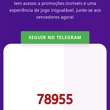
tem acesso a promoções incríveis e uma
experiência de jogo inigualável. Junte-se aos
vencedores agora!
SEGUIR NO TELEGRAM