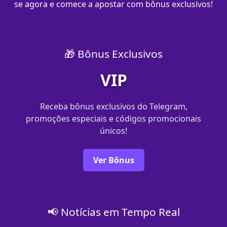
se agora e comece a apostar com bônus exclusivos!
🎁 Bônus Exclusivos
VIP
Receba bônus exclusivos do Telegram,
promoções especiais e códigos promocionais
únicos!
Ver Bônus
📢 Notícias em Tempo Real