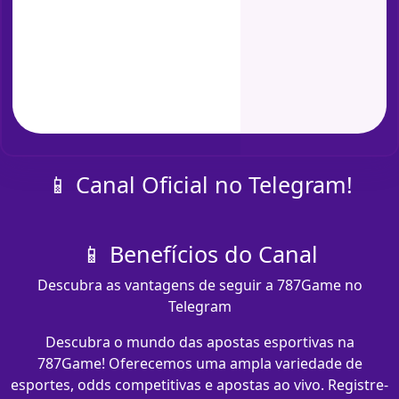
📱 Canal Oficial no Telegram!
📱 Benefícios do Canal
Descubra as vantagens de seguir a 787Game no
Telegram
Descubra o mundo das apostas esportivas na
787Game! Oferecemos uma ampla variedade de
esportes, odds competitivas e apostas ao vivo. Registre-