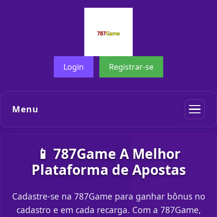
Login
Registrar-se
Menu
📱 787Game A Melhor
Plataforma de Apostas
Cadastre-se na 787Game para ganhar bônus no
cadastro e em cada recarga. Com a 787Game,