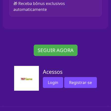
🎁 Receba bônus exclusivos
automaticamente
SEGUIR AGORA
Acessos
Login
Registrar-se