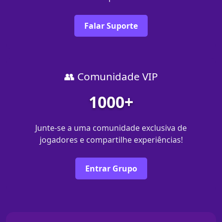
Falar Suporte
👥 Comunidade VIP
1000+
Junte-se a uma comunidade exclusiva de
jogadores e compartilhe experiências!
Entrar Grupo