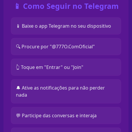
📱 Como Seguir no Telegram
📱 Baixe o app Telegram no seu dispositivo
🔍 Procure por "@777O.ComOficial"
👆 Toque em "Entrar" ou "Join"
🔔 Ative as notificações para não perder
nada
💬 Participe das conversas e interaja