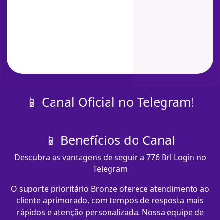
📱 Canal Oficial no Telegram!
📱 Benefícios do Canal
Descubra as vantagens de seguir a 776 Brl Login no
Telegram
O suporte prioritário Bronze oferece atendimento ao
cliente aprimorado, com tempos de resposta mais
rápidos e atenção personalizada. Nossa equipe de