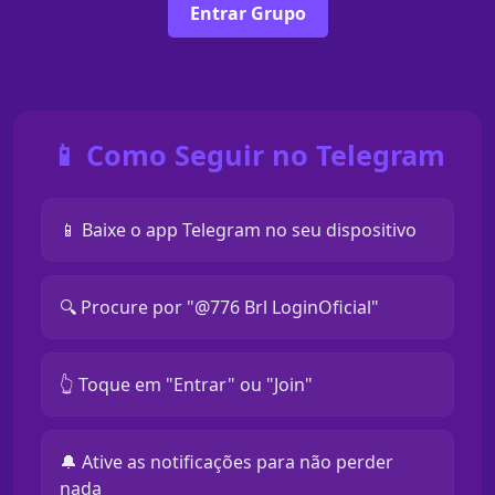
Entrar Grupo
📱 Como Seguir no Telegram
📱 Baixe o app Telegram no seu dispositivo
🔍 Procure por "@776 Brl LoginOficial"
👆 Toque em "Entrar" ou "Join"
🔔 Ative as notificações para não perder
nada