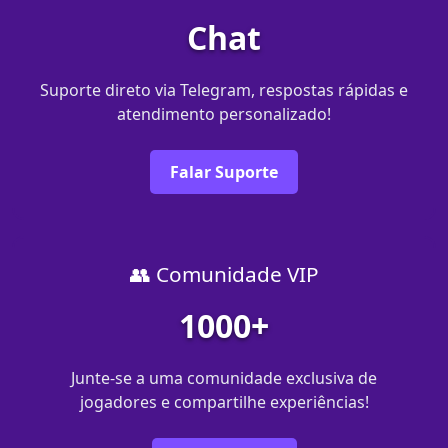
Chat
Suporte direto via Telegram, respostas rápidas e
atendimento personalizado!
Falar Suporte
👥 Comunidade VIP
1000+
Junte-se a uma comunidade exclusiva de
jogadores e compartilhe experiências!