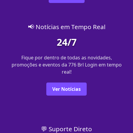
📢 Notícias em Tempo Real
24/7
Fique por dentro de todas as novidades,
promoções e eventos da 776 Brl Login em tempo
real!
Ver Notícias
💬 Suporte Direto