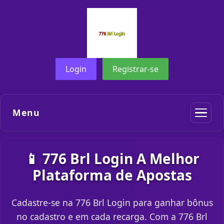
Login
Registrar-se
Menu
📱 776 Brl Login A Melhor
Plataforma de Apostas
Cadastre-se na 776 Brl Login para ganhar bônus
no cadastro e em cada recarga. Com a 776 Brl