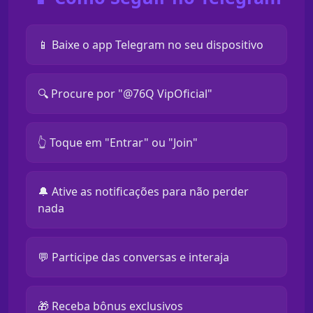
📱 Baixe o app Telegram no seu dispositivo
🔍 Procure por "@76Q VipOficial"
👆 Toque em "Entrar" ou "Join"
🔔 Ative as notificações para não perder
nada
💬 Participe das conversas e interaja
🎁 Receba bônus exclusivos