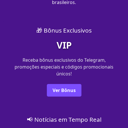
brasileiros.
🎁 Bônus Exclusivos
VIP
Receba bônus exclusivos do Telegram,
promoções especiais e códigos promocionais
únicos!
Ver Bônus
📢 Notícias em Tempo Real