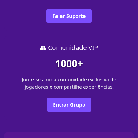
Falar Suporte
👥 Comunidade VIP
1000+
Junte-se a uma comunidade exclusiva de
jogadores e compartilhe experiências!
Entrar Grupo