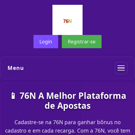
Login
Registrar-se
Menu
📱 76N A Melhor Plataforma
de Apostas
Cadastre-se na 76N para ganhar bônus no
cadastro e em cada recarga. Com a 76N, você tem