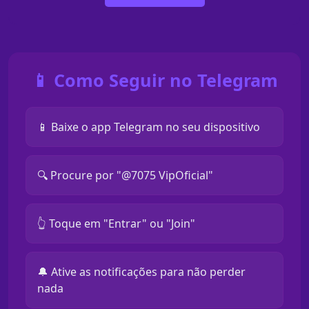
📱 Como Seguir no Telegram
📱 Baixe o app Telegram no seu dispositivo
🔍 Procure por "@7075 VipOficial"
👆 Toque em "Entrar" ou "Join"
🔔 Ative as notificações para não perder
nada