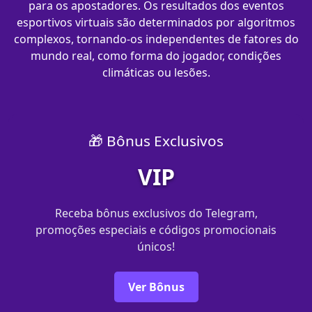
para os apostadores. Os resultados dos eventos
esportivos virtuais são determinados por algoritmos
complexos, tornando-os independentes de fatores do
mundo real, como forma do jogador, condições
climáticas ou lesões.
🎁 Bônus Exclusivos
VIP
Receba bônus exclusivos do Telegram,
promoções especiais e códigos promocionais
únicos!
Ver Bônus