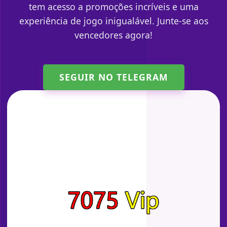
tem acesso a promoções incríveis e uma
experiência de jogo inigualável. Junte-se aos
vencedores agora!
SEGUIR NO TELEGRAM