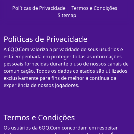
Políticas de Privacidade
Termos e Condições
Sitemap
Políticas de Privacidade
A 6QQ.Com valoriza a privacidade de seus usuários e
está empenhada em proteger todas as informações
pessoais fornecidas durante o uso de nossos canais de
comunicação. Todos os dados coletados são utilizados
exclusivamente para fins de melhoria contínua da
experiência de nossos jogadores.
Termos e Condições
Os usuários da 6QQ.Com concordam em respeitar