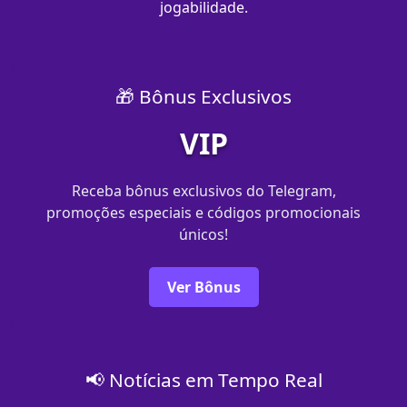
jogabilidade.
🎁 Bônus Exclusivos
VIP
Receba bônus exclusivos do Telegram,
promoções especiais e códigos promocionais
únicos!
Ver Bônus
📢 Notícias em Tempo Real