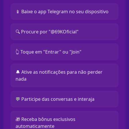
📱 Baixe o app Telegram no seu dispositivo
🔍 Procure por "@69KOficial"
👆 Toque em "Entrar" ou "Join"
🔔 Ative as notificações para não perder
nada
💬 Participe das conversas e interaja
🎁 Receba bônus exclusivos
automaticamente