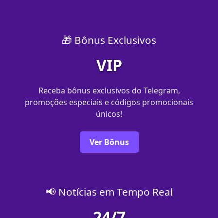
🎁 Bônus Exclusivos
VIP
Receba bônus exclusivos do Telegram,
promoções especiais e códigos promocionais
únicos!
Ver Bônus
📢 Notícias em Tempo Real
24/7