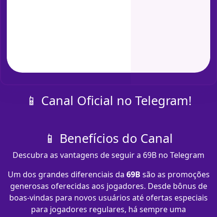
📱 Canal Oficial no Telegram!
📱 Benefícios do Canal
Descubra as vantagens de seguir a 69B no Telegram
Um dos grandes diferenciais da
69B
são as promoções
generosas oferecidas aos jogadores. Desde bônus de
boas-vindas para novos usuários até ofertas especiais
para jogadores regulares, há sempre uma