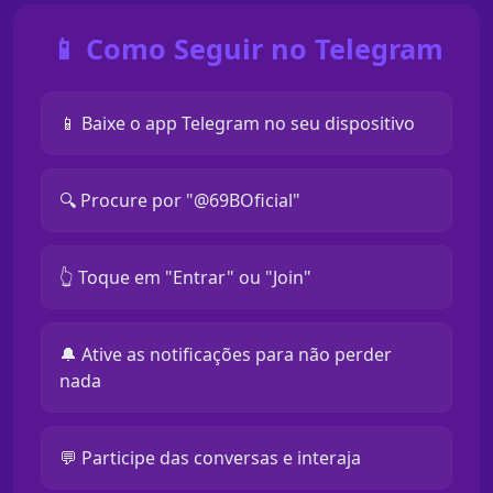
📱 Como Seguir no Telegram
📱 Baixe o app Telegram no seu dispositivo
🔍 Procure por "@69BOficial"
👆 Toque em "Entrar" ou "Join"
🔔 Ative as notificações para não perder
nada
💬 Participe das conversas e interaja