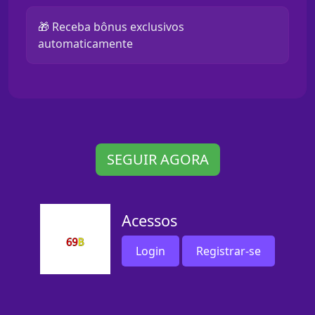
🎁 Receba bônus exclusivos
automaticamente
SEGUIR AGORA
Acessos
Login
Registrar-se