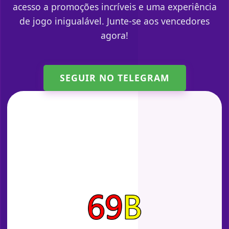
acesso a promoções incríveis e uma experiência
de jogo inigualável. Junte-se aos vencedores
agora!
SEGUIR NO TELEGRAM