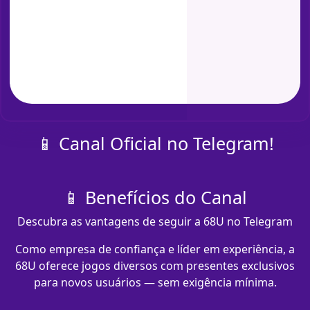
📱 Canal Oficial no Telegram!
📱 Benefícios do Canal
Descubra as vantagens de seguir a 68U no Telegram
Como empresa de confiança e líder em experiência, a
68U oferece jogos diversos com presentes exclusivos
para novos usuários — sem exigência mínima.