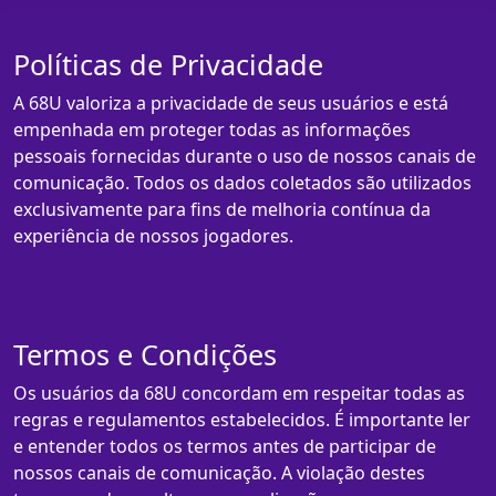
Políticas de Privacidade
A 68U valoriza a privacidade de seus usuários e está
empenhada em proteger todas as informações
pessoais fornecidas durante o uso de nossos canais de
comunicação. Todos os dados coletados são utilizados
exclusivamente para fins de melhoria contínua da
experiência de nossos jogadores.
Termos e Condições
Os usuários da 68U concordam em respeitar todas as
regras e regulamentos estabelecidos. É importante ler
e entender todos os termos antes de participar de
nossos canais de comunicação. A violação destes