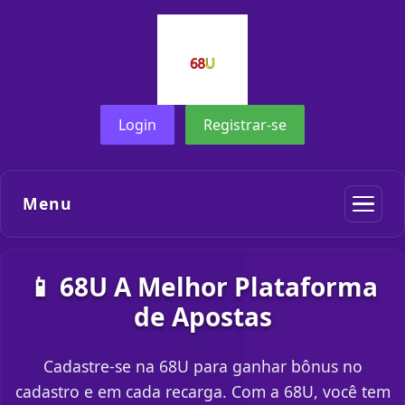
Login
Registrar-se
Menu
📱 68U A Melhor Plataforma
de Apostas
Cadastre-se na 68U para ganhar bônus no
cadastro e em cada recarga. Com a 68U, você tem