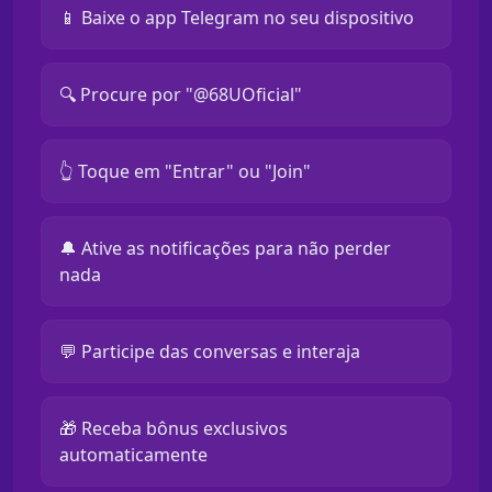
📱 Baixe o app Telegram no seu dispositivo
🔍 Procure por "@68UOficial"
👆 Toque em "Entrar" ou "Join"
🔔 Ative as notificações para não perder
nada
💬 Participe das conversas e interaja
🎁 Receba bônus exclusivos
automaticamente