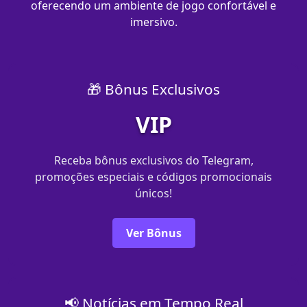
oferecendo um ambiente de jogo confortável e
imersivo.
🎁 Bônus Exclusivos
VIP
Receba bônus exclusivos do Telegram,
promoções especiais e códigos promocionais
únicos!
Ver Bônus
📢 Notícias em Tempo Real