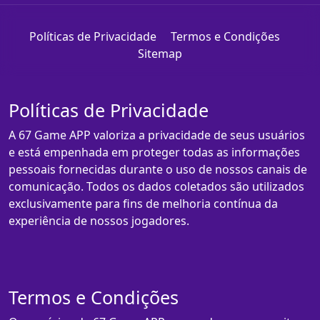
Políticas de Privacidade
Termos e Condições
Sitemap
Políticas de Privacidade
A 67 Game APP valoriza a privacidade de seus usuários
e está empenhada em proteger todas as informações
pessoais fornecidas durante o uso de nossos canais de
comunicação. Todos os dados coletados são utilizados
exclusivamente para fins de melhoria contínua da
experiência de nossos jogadores.
Termos e Condições