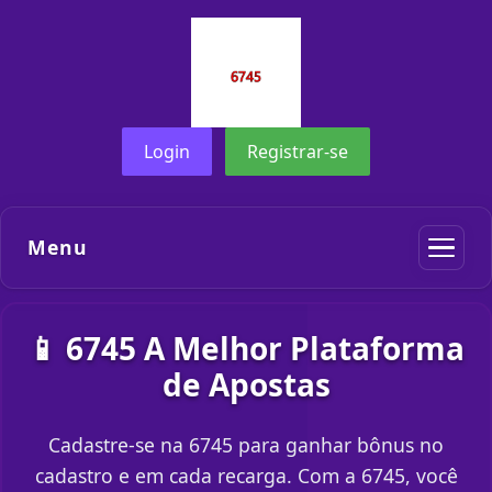
Login
Registrar-se
Menu
📱 6745 A Melhor Plataforma
de Apostas
Cadastre-se na 6745 para ganhar bônus no
cadastro e em cada recarga. Com a 6745, você