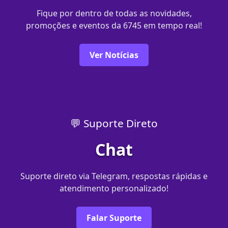
Fique por dentro de todas as novidades,
promoções e eventos da 6745 em tempo real!
Ver Notícias
💬 Suporte Direto
Chat
Suporte direto via Telegram, respostas rápidas e
atendimento personalizado!
Falar Suporte