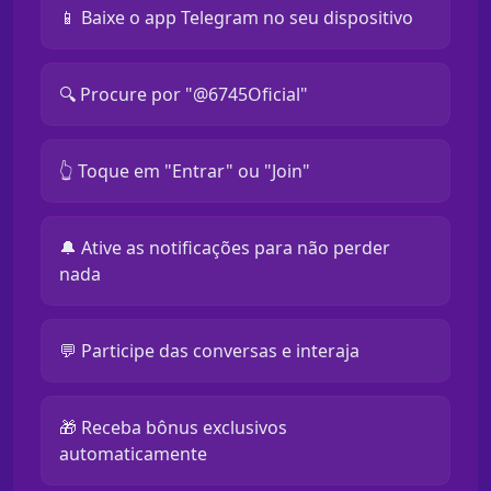
📱 Baixe o app Telegram no seu dispositivo
🔍 Procure por "@6745Oficial"
👆 Toque em "Entrar" ou "Join"
🔔 Ative as notificações para não perder
nada
💬 Participe das conversas e interaja
🎁 Receba bônus exclusivos
automaticamente