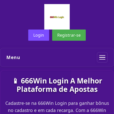
Login
Registrar-se
Menu
📱 666Win Login A Melhor
Plataforma de Apostas
Cadastre-se na 666Win Login para ganhar bônus
no cadastro e em cada recarga. Com a 666Win