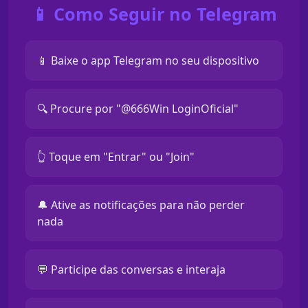
📱 Como Seguir no Telegram
📱 Baixe o app Telegram no seu dispositivo
🔍 Procure por "@666Win LoginOficial"
👆 Toque em "Entrar" ou "Join"
🔔 Ative as notificações para não perder
nada
💬 Participe das conversas e interaja