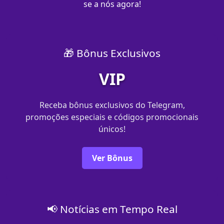
se a nós agora!
🎁 Bônus Exclusivos
VIP
Receba bônus exclusivos do Telegram,
promoções especiais e códigos promocionais
únicos!
Ver Bônus
📢 Notícias em Tempo Real