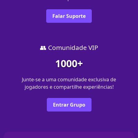
Falar Suporte
👥 Comunidade VIP
1000+
Junte-se a uma comunidade exclusiva de
jogadores e compartilhe experiências!
Entrar Grupo