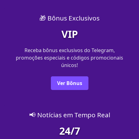
🎁 Bônus Exclusivos
VIP
Receba bônus exclusivos do Telegram,
promoções especiais e códigos promocionais
únicos!
Ver Bônus
📢 Notícias em Tempo Real
24/7