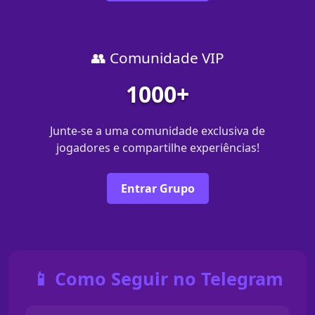
👥 Comunidade VIP
1000+
Junte-se a uma comunidade exclusiva de
jogadores e compartilhe experiências!
Entrar Grupo
📱 Como Seguir no Telegram