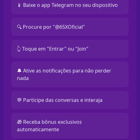
📱 Baixe o app Telegram no seu dispositivo
🔍 Procure por "@65XOficial"
👆 Toque em "Entrar" ou "Join"
🔔 Ative as notificações para não perder
nada
💬 Participe das conversas e interaja
🎁 Receba bônus exclusivos
automaticamente