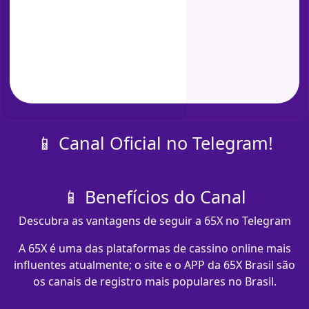
📱 Canal Oficial no Telegram!
📱 Benefícios do Canal
Descubra as vantagens de seguir a 65X no Telegram
A 65X é uma das plataformas de cassino online mais
influentes atualmente; o site e o APP da 65X Brasil são
os canais de registro mais populares no Brasil.