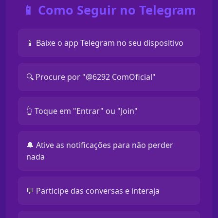
📱 Como Seguir no Telegram
📱 Baixe o app Telegram no seu dispositivo
🔍 Procure por "@6292 ComOficial"
👆 Toque em "Entrar" ou "Join"
🔔 Ative as notificações para não perder
nada
💬 Participe das conversas e interaja