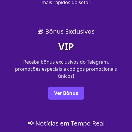
mais rápidos do setor.
🎁 Bônus Exclusivos
VIP
Receba bônus exclusivos do Telegram,
promoções especiais e códigos promocionais
únicos!
Ver Bônus
📢 Notícias em Tempo Real