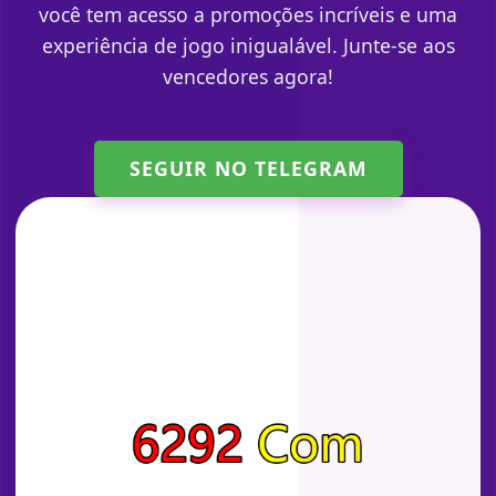
você tem acesso a promoções incríveis e uma
experiência de jogo inigualável. Junte-se aos
vencedores agora!
SEGUIR NO TELEGRAM