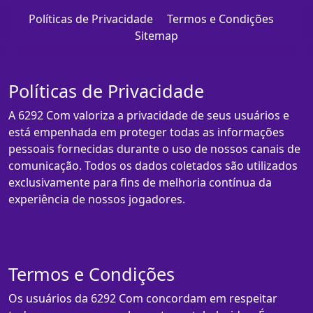
Políticas de Privacidade
Termos e Condições
Sitemap
Políticas de Privacidade
A 6292 Com valoriza a privacidade de seus usuários e
está empenhada em proteger todas as informações
pessoais fornecidas durante o uso de nossos canais de
comunicação. Todos os dados coletados são utilizados
exclusivamente para fins de melhoria contínua da
experiência de nossos jogadores.
Termos e Condições
Os usuários da 6292 Com concordam em respeitar