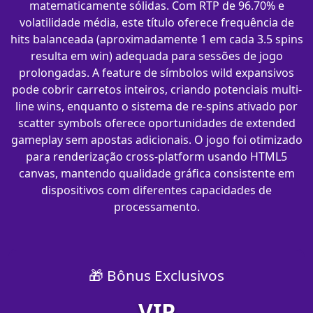
matematicamente sólidas. Com RTP de 96.70% e
volatilidade média, este título oferece frequência de
hits balanceada (aproximadamente 1 em cada 3.5 spins
resulta em win) adequada para sessões de jogo
prolongadas. A feature de símbolos wild expansivos
pode cobrir carretos inteiros, criando potenciais multi-
line wins, enquanto o sistema de re-spins ativado por
scatter symbols oferece oportunidades de extended
gameplay sem apostas adicionais. O jogo foi otimizado
para renderização cross-platform usando HTML5
canvas, mantendo qualidade gráfica consistente em
dispositivos com diferentes capacidades de
processamento.
🎁 Bônus Exclusivos
VIP