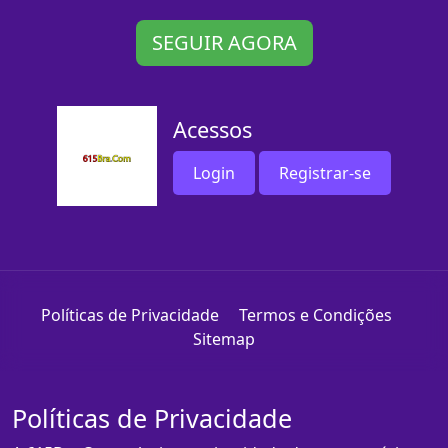
SEGUIR AGORA
Acessos
Login
Registrar-se
Políticas de Privacidade
Termos e Condições
Sitemap
Políticas de Privacidade