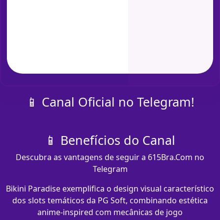
📱 Canal Oficial no Telegram!
📱 Benefícios do Canal
Descubra as vantagens de seguir a 615Bra.Com no
Telegram
Bikini Paradise exemplifica o design visual característico
dos slots temáticos da PG Soft, combinando estética
anime-inspired com mecânicas de jogo