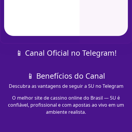
📱 Canal Oficial no Telegram!
📱 Benefícios do Canal
Descubra as vantagens de seguir a 5U no Telegram
O melhor site de cassino online do Brasil — 5U é
confiável, profissional e com apostas ao vivo em um
ambiente realista.