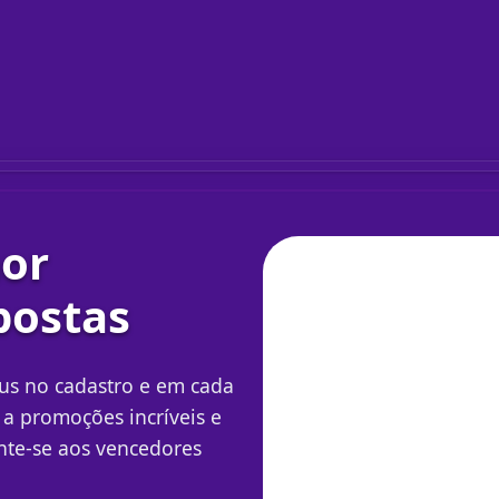
hor
postas
us no cadastro e em cada
 a promoções incríveis e
unte-se aos vencedores