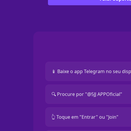
📱 Baixe o app Telegram no seu disp
🔍 Procure por "@5JJ APPOficial"
👆 Toque em "Entrar" ou "Join"