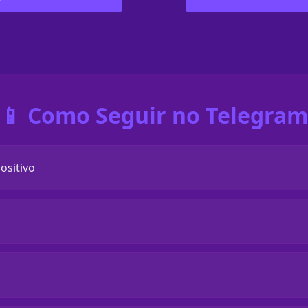
📱 Como Seguir no Telegram
ositivo