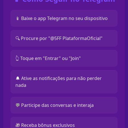
📱 Baixe o app Telegram no seu dispositivo
🔍 Procure por "@5FF PlataformaOficial"
👆 Toque em "Entrar" ou "Join"
🔔 Ative as notificações para não perder
nada
💬 Participe das conversas e interaja
🎁 Receba bônus exclusivos