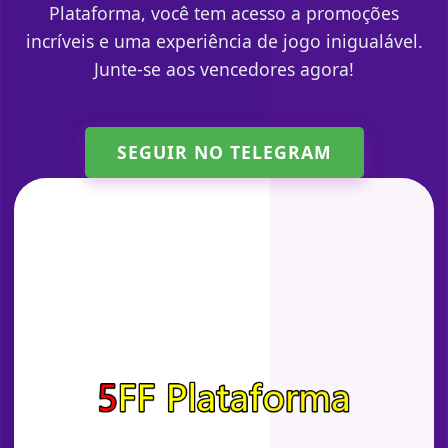
Plataforma, você tem acesso a promoções
incríveis e uma experiência de jogo inigualável.
Junte-se aos vencedores agora!
SEGUIR NO TELEGRAM