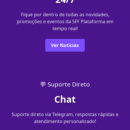
Fique por dentro de todas as novidades,
promoções e eventos da 5FF Plataforma em
tempo real!
Ver Notícias
💬 Suporte Direto
Chat
Suporte direto via Telegram, respostas rápidas e
atendimento personalizado!