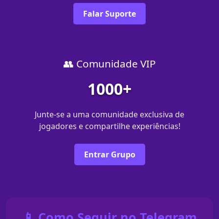
Falar Suporte
👥 Comunidade VIP
1000+
Junte-se a uma comunidade exclusiva de
jogadores e compartilhe experiências!
Entrar Grupo
📱 Como Seguir no Telegram