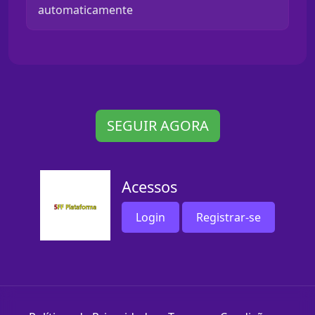
automaticamente
SEGUIR AGORA
Acessos
Login
Registrar-se