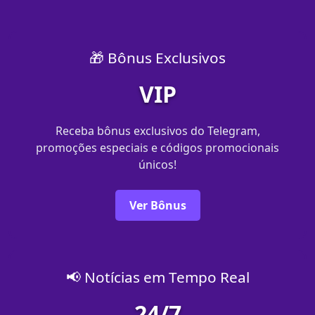
🎁 Bônus Exclusivos
VIP
Receba bônus exclusivos do Telegram,
promoções especiais e códigos promocionais
únicos!
Ver Bônus
📢 Notícias em Tempo Real
24/7