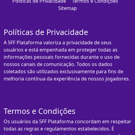
Políticas de Privacidade
Termos e Condições
Sitemap
Políticas de Privacidade
A 5FF Plataforma valoriza a privacidade de seus
usuários e está empenhada em proteger todas as
informações pessoais fornecidas durante o uso de
nossos canais de comunicação. Todos os dados
coletados são utilizados exclusivamente para fins de
melhoria contínua da experiência de nossos jogadores.
Termos e Condições
Os usuários da 5FF Plataforma concordam em respeitar
todas as regras e regulamentos estabelecidos. É