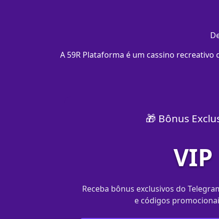
De
A 59R Plataforma é um cassino recreativo d
🎁 Bônus Exclu
VIP
Receba bônus exclusivos do Telegra
e códigos promocionai