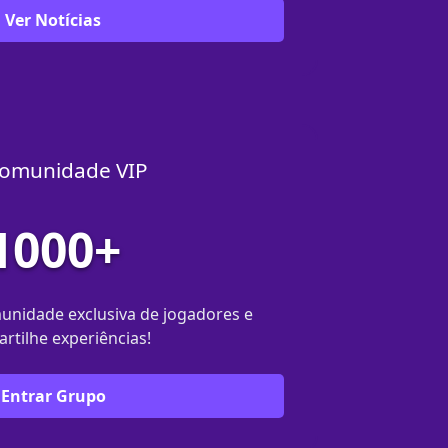
Ver Notícias
Comunidade VIP
1000+
unidade exclusiva de jogadores e
rtilhe experiências!
Entrar Grupo