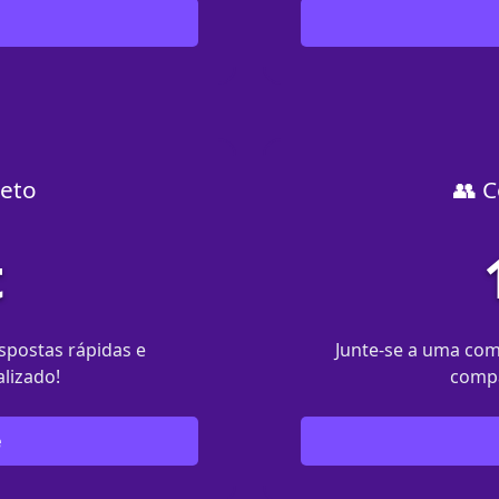
reto
👥 
t
espostas rápidas e
Junte-se a uma com
lizado!
compa
e