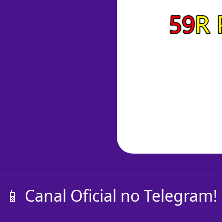
📱 Canal Oficial no Telegram!