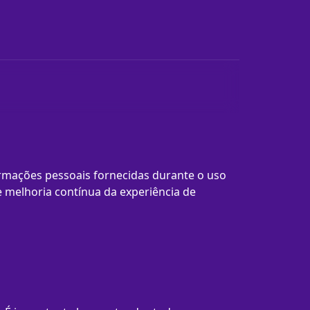
ormações pessoais fornecidas durante o uso
e melhoria contínua da experiência de