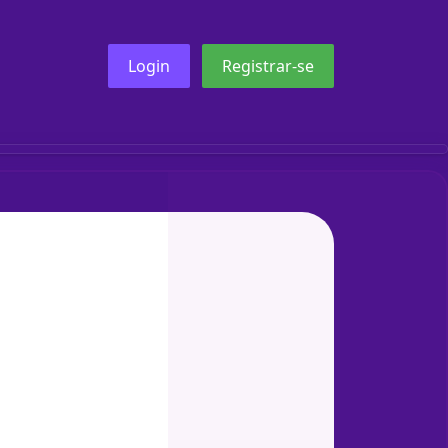
Login
Registrar-se