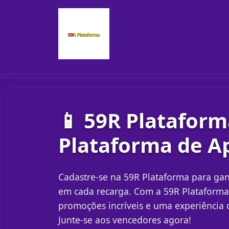
📱 59R Platafor
Plataforma de A
Cadastre-se na 59R Plataforma para ga
em cada recarga. Com a 59R Plataforma
promoções incríveis e uma experiência d
Junte-se aos vencedores agora!