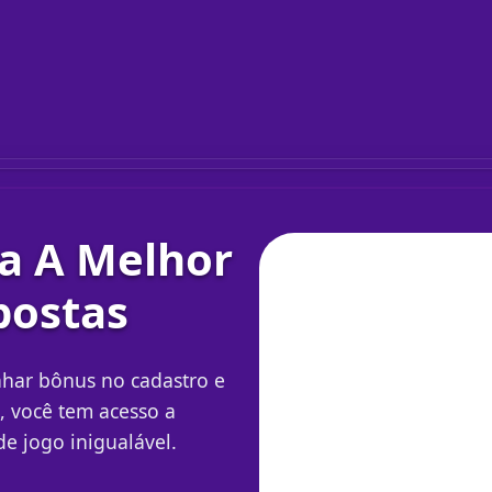
ma A Melhor
postas
nhar bônus no cadastro e
, você tem acesso a
e jogo inigualável.