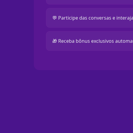
💬 Participe das conversas e interaj
🎁 Receba bônus exclusivos autom