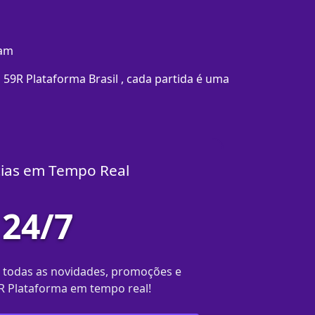
ram
 59R Plataforma Brasil , cada partida é uma
cias em Tempo Real
24/7
e todas as novidades, promoções e
R Plataforma em tempo real!