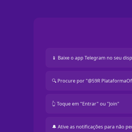
📱 Baixe o app Telegram no seu disp
🔍 Procure por "@59R PlataformaOfi
👆 Toque em "Entrar" ou "Join"
🔔 Ative as notificações para não p