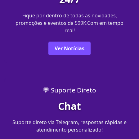
Fique por dentro de todas as novidades,
promoções e eventos da 599K.Com em tempo
real!
Ver Notícias
💬 Suporte Direto
Chat
Suporte direto via Telegram, respostas rápidas e
atendimento personalizado!