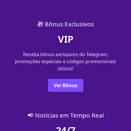
🎁 Bônus Exclusivos
VIP
Receba bônus exclusivos do Telegram,
promoções especiais e códigos promocionais
únicos!
Ver Bônus
📢 Notícias em Tempo Real
24/7