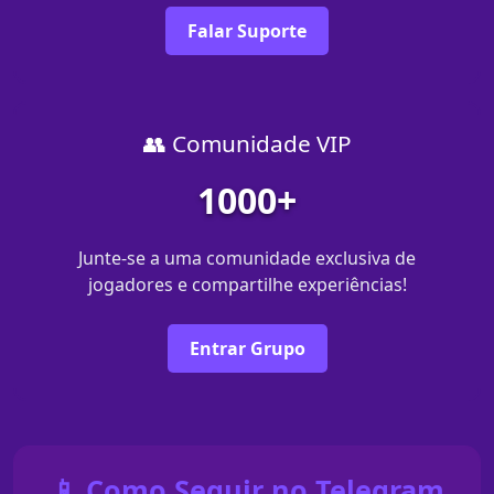
Falar Suporte
👥 Comunidade VIP
1000+
Junte-se a uma comunidade exclusiva de
jogadores e compartilhe experiências!
Entrar Grupo
📱 Como Seguir no Telegram