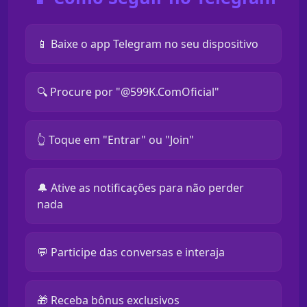
📱 Baixe o app Telegram no seu dispositivo
🔍 Procure por "@599K.ComOficial"
👆 Toque em "Entrar" ou "Join"
🔔 Ative as notificações para não perder
nada
💬 Participe das conversas e interaja
🎁 Receba bônus exclusivos