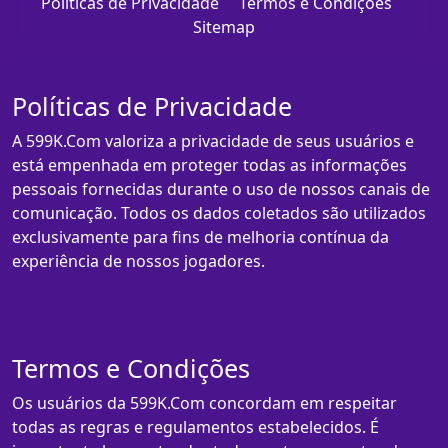
Políticas de Privacidade
Termos e Condições
Sitemap
Políticas de Privacidade
A 599K.Com valoriza a privacidade de seus usuários e
está empenhada em proteger todas as informações
pessoais fornecidas durante o uso de nossos canais de
comunicação. Todos os dados coletados são utilizados
exclusivamente para fins de melhoria contínua da
experiência de nossos jogadores.
Termos e Condições
Os usuários da 599K.Com concordam em respeitar
todas as regras e regulamentos estabelecidos. É