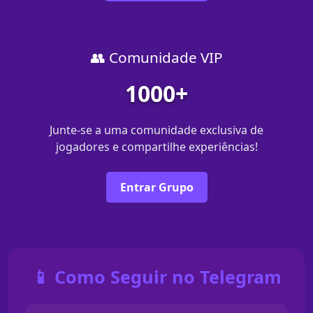
👥 Comunidade VIP
1000+
Junte-se a uma comunidade exclusiva de
jogadores e compartilhe experiências!
Entrar Grupo
📱 Como Seguir no Telegram