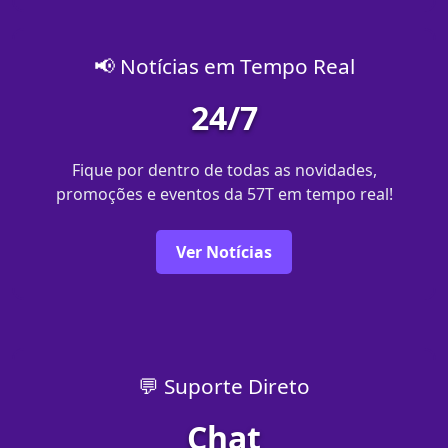
📢 Notícias em Tempo Real
24/7
Fique por dentro de todas as novidades,
promoções e eventos da 57T em tempo real!
Ver Notícias
💬 Suporte Direto
Chat