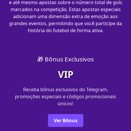
e até mesmo apostas sobre o número total de gols
marcados na competição. Estas apostas especiais
adicionam uma dimensão extra de emoção aos
grandes eventos, permitindo que você participe da
história do futebol de forma ativa.
🎁 Bônus Exclusivos
VIP
Receba bônus exclusivos do Telegram,
promoções especiais e códigos promocionais
únicos!
Ver Bônus