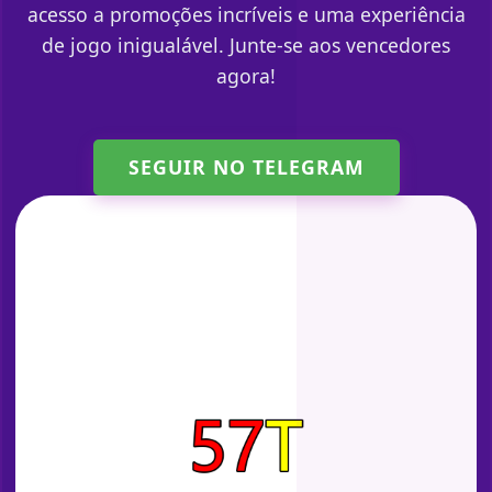
acesso a promoções incríveis e uma experiência
de jogo inigualável. Junte-se aos vencedores
agora!
SEGUIR NO TELEGRAM