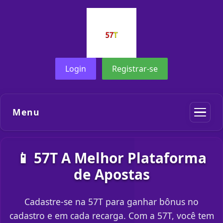
Login
Registrar-se
Menu
📱 57T A Melhor Plataforma
de Apostas
Cadastre-se na 57T para ganhar bônus no
cadastro e em cada recarga. Com a 57T, você tem