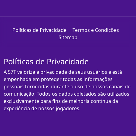
Políticas de Privacidade
Termos e Condições
Sitemap
Políticas de Privacidade
A 57T valoriza a privacidade de seus usuários e está
empenhada em proteger todas as informações
pessoais fornecidas durante o uso de nossos canais de
comunicação. Todos os dados coletados são utilizados
exclusivamente para fins de melhoria contínua da
experiência de nossos jogadores.