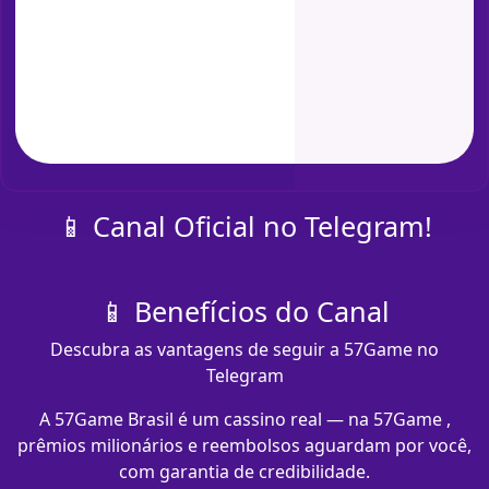
📱 Canal Oficial no Telegram!
📱 Benefícios do Canal
Descubra as vantagens de seguir a 57Game no
Telegram
A 57Game Brasil é um cassino real — na 57Game ,
prêmios milionários e reembolsos aguardam por você,
com garantia de credibilidade.