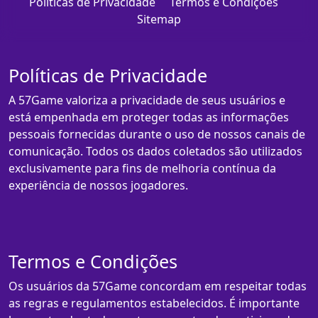
Políticas de Privacidade
Termos e Condições
Sitemap
Políticas de Privacidade
A 57Game valoriza a privacidade de seus usuários e
está empenhada em proteger todas as informações
pessoais fornecidas durante o uso de nossos canais de
comunicação. Todos os dados coletados são utilizados
exclusivamente para fins de melhoria contínua da
experiência de nossos jogadores.
Termos e Condições
Os usuários da 57Game concordam em respeitar todas
as regras e regulamentos estabelecidos. É importante