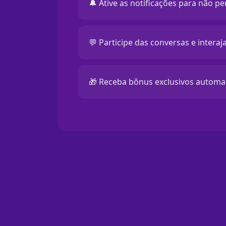
🔔 Ative as notificações para não p
💬 Participe das conversas e interaj
🎁 Receba bônus exclusivos autom