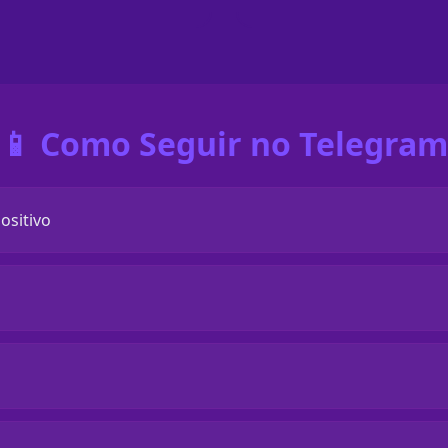
📱 Como Seguir no Telegram
ositivo