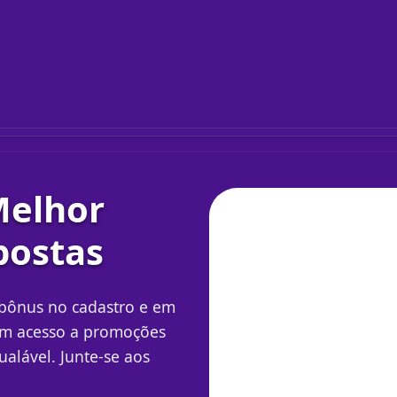
Melhor
postas
bônus no cadastro e em
em acesso a promoções
ualável. Junte-se aos