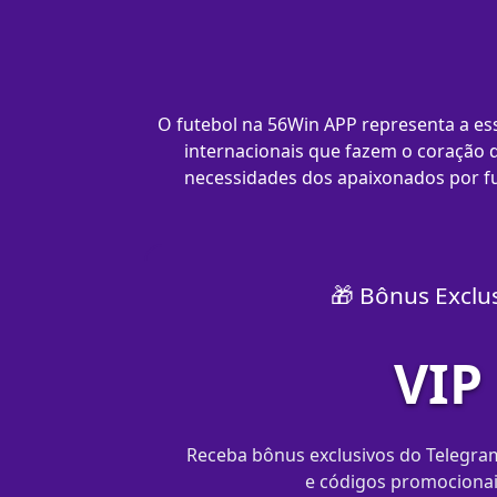
O futebol na 56Win APP representa a es
internacionais que fazem o coração d
necessidades dos apaixonados por fu
🎁 Bônus Exclu
VIP
Receba bônus exclusivos do Telegra
e códigos promocionai