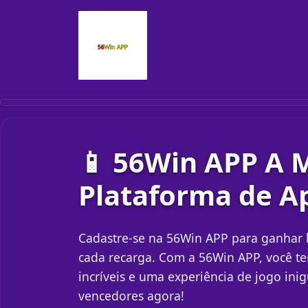
📱 56Win APP A 
Plataforma de A
Cadastre-se na 56Win APP para ganhar 
cada recarga. Com a 56Win APP, você t
incríveis e uma experiência de jogo inig
vencedores agora!