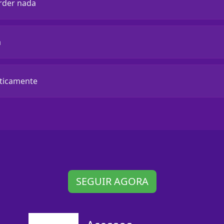
erder nada
a
aticamente
SEGUIR AGORA