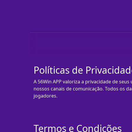
Políticas de Privacida
A 56Win APP valoriza a privacidade de seus
nossos canais de comunicação. Todos os dad
jogadores.
Termos e Condições