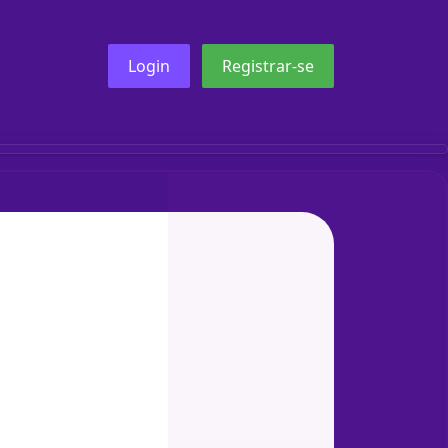
Login
Registrar-se