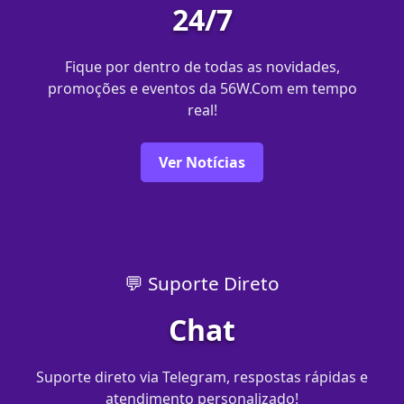
24/7
Fique por dentro de todas as novidades,
promoções e eventos da 56W.Com em tempo
real!
Ver Notícias
💬 Suporte Direto
Chat
Suporte direto via Telegram, respostas rápidas e
atendimento personalizado!