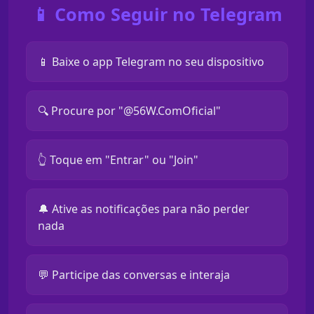
📱 Como Seguir no Telegram
📱 Baixe o app Telegram no seu dispositivo
🔍 Procure por "@56W.ComOficial"
👆 Toque em "Entrar" ou "Join"
🔔 Ative as notificações para não perder
nada
💬 Participe das conversas e interaja