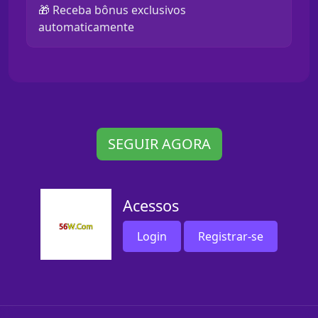
🎁 Receba bônus exclusivos
automaticamente
SEGUIR AGORA
Acessos
Login
Registrar-se