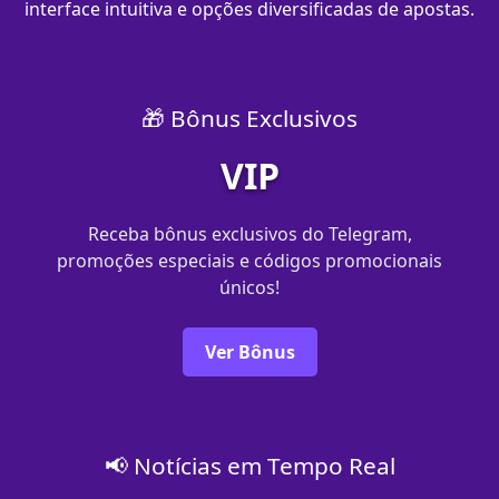
interface intuitiva e opções diversificadas de apostas.
🎁 Bônus Exclusivos
VIP
Receba bônus exclusivos do Telegram,
promoções especiais e códigos promocionais
únicos!
Ver Bônus
📢 Notícias em Tempo Real