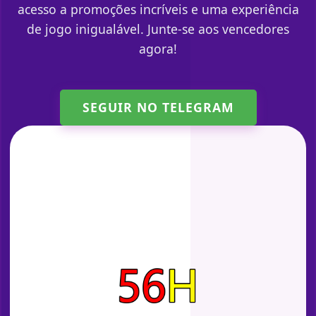
acesso a promoções incríveis e uma experiência
de jogo inigualável. Junte-se aos vencedores
agora!
SEGUIR NO TELEGRAM