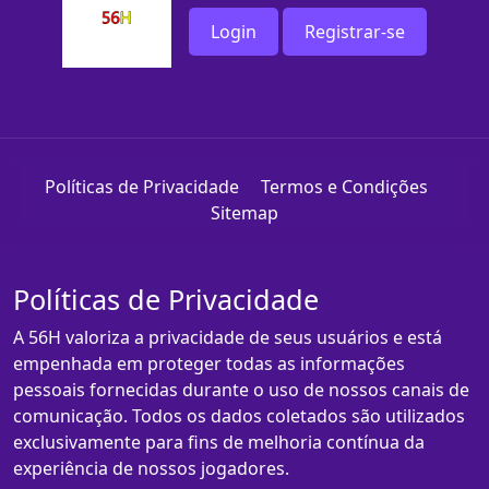
Login
Registrar-se
Políticas de Privacidade
Termos e Condições
Sitemap
Políticas de Privacidade
A 56H valoriza a privacidade de seus usuários e está
empenhada em proteger todas as informações
pessoais fornecidas durante o uso de nossos canais de
comunicação. Todos os dados coletados são utilizados
exclusivamente para fins de melhoria contínua da
experiência de nossos jogadores.