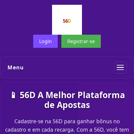
Login
Registrar-se
Menu
📱 56D A Melhor Plataforma
de Apostas
Cadastre-se na 56D para ganhar bônus no
cadastro e em cada recarga. Com a 56D, você tem