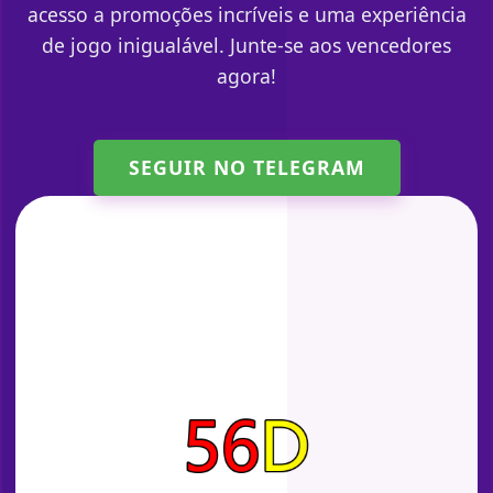
acesso a promoções incríveis e uma experiência
de jogo inigualável. Junte-se aos vencedores
agora!
SEGUIR NO TELEGRAM