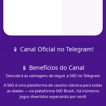
📱 Canal Oficial no Telegram!
📱 Benefícios do Canal
Descubra as vantagens de seguir a 56D no Telegram
A 56D é uma plataforma de cassino clássica para todas
as idades — na plataforma 56D Brasil , há inúmeros
jogos divertidos esperando por você!