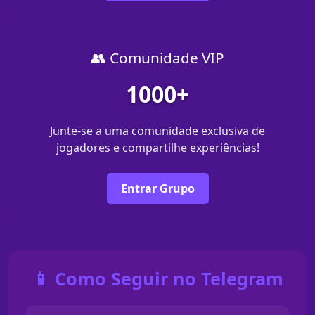
👥 Comunidade VIP
1000+
Junte-se a uma comunidade exclusiva de
jogadores e compartilhe experiências!
Entrar Grupo
📱 Como Seguir no Telegram