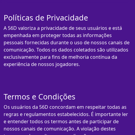
Políticas de Privacidade
A 56D valoriza a privacidade de seus usuários e está
empenhada em proteger todas as informações
pessoais fornecidas durante o uso de nossos canais de
comunicação. Todos os dados coletados são utilizados
exclusivamente para fins de melhoria contínua da
experiência de nossos jogadores.
Termos e Condições
Os usuários da 56D concordam em respeitar todas as
regras e regulamentos estabelecidos. É importante ler
e entender todos os termos antes de participar de
nossos canais de comunicação. A violação destes