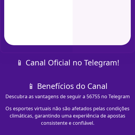
📱 Canal Oficial no Telegram!
📱 Benefícios do Canal
Descubra as vantagens de seguir a 56755 no Telegram
Os esportes virtuais não são afetados pelas condições
climáticas, garantindo uma experiência de apostas
consistente e confiável.