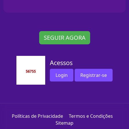
SEGUIR AGORA
Acessos
Login
Registrar-se
Políticas de Privacidade
Termos e Condições
Sitemap