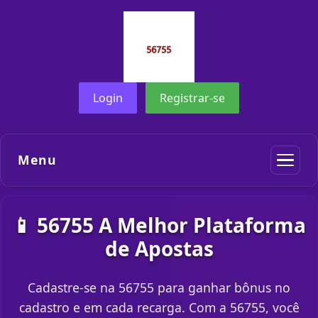
Login
Registrar-se
Menu
📱 56755 A Melhor Plataforma
de Apostas
Cadastre-se na 56755 para ganhar bônus no
cadastro e em cada recarga. Com a 56755, você