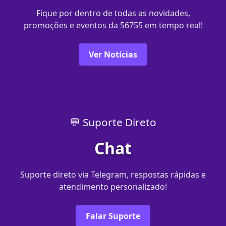
Fique por dentro de todas as novidades,
promoções e eventos da 56755 em tempo real!
Ver Notícias
💬 Suporte Direto
Chat
Suporte direto via Telegram, respostas rápidas e
atendimento personalizado!
Falar Suporte