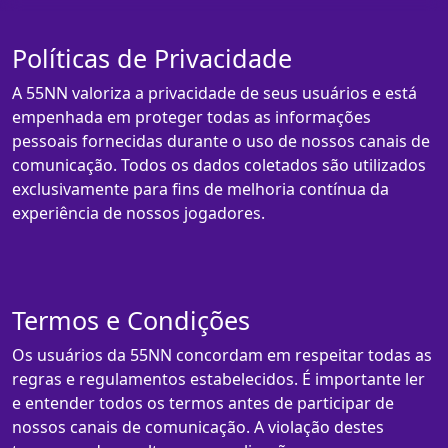
Políticas de Privacidade
A 55NN valoriza a privacidade de seus usuários e está
empenhada em proteger todas as informações
pessoais fornecidas durante o uso de nossos canais de
comunicação. Todos os dados coletados são utilizados
exclusivamente para fins de melhoria contínua da
experiência de nossos jogadores.
Termos e Condições
Os usuários da 55NN concordam em respeitar todas as
regras e regulamentos estabelecidos. É importante ler
e entender todos os termos antes de participar de
nossos canais de comunicação. A violação destes