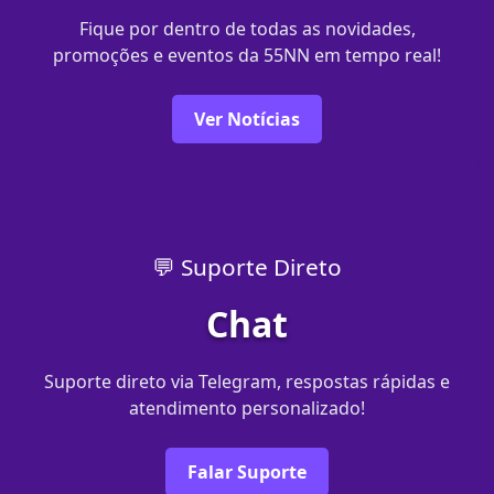
Fique por dentro de todas as novidades,
promoções e eventos da 55NN em tempo real!
Ver Notícias
💬 Suporte Direto
Chat
Suporte direto via Telegram, respostas rápidas e
atendimento personalizado!
Falar Suporte