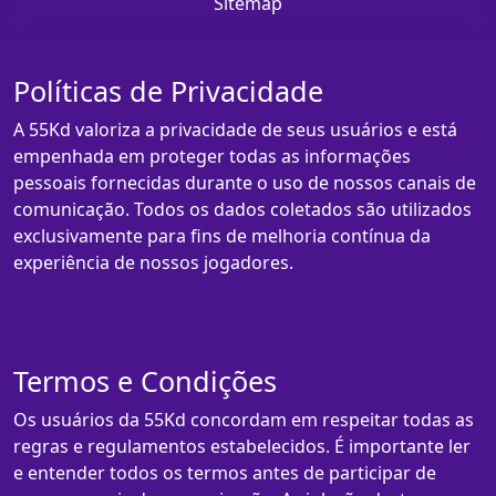
Sitemap
Políticas de Privacidade
A 55Kd valoriza a privacidade de seus usuários e está
empenhada em proteger todas as informações
pessoais fornecidas durante o uso de nossos canais de
comunicação. Todos os dados coletados são utilizados
exclusivamente para fins de melhoria contínua da
experiência de nossos jogadores.
Termos e Condições
Os usuários da 55Kd concordam em respeitar todas as
regras e regulamentos estabelecidos. É importante ler
e entender todos os termos antes de participar de