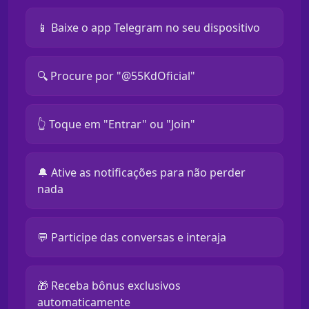
📱 Baixe o app Telegram no seu dispositivo
🔍 Procure por "@55KdOficial"
👆 Toque em "Entrar" ou "Join"
🔔 Ative as notificações para não perder
nada
💬 Participe das conversas e interaja
🎁 Receba bônus exclusivos
automaticamente