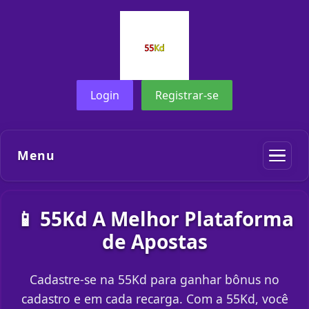
Login
Registrar-se
Menu
📱 55Kd A Melhor Plataforma
de Apostas
Cadastre-se na 55Kd para ganhar bônus no
cadastro e em cada recarga. Com a 55Kd, você