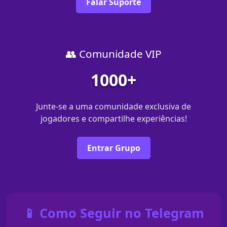
Falar Suporte
👥 Comunidade VIP
1000+
Junte-se a uma comunidade exclusiva de
jogadores e compartilhe experiências!
Entrar Grupo
📱 Como Seguir no Telegram