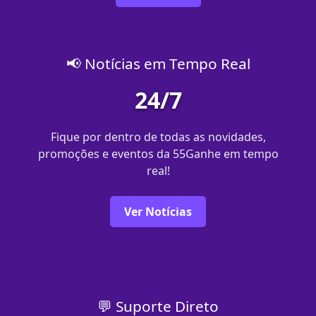
📢 Notícias em Tempo Real
24/7
Fique por dentro de todas as novidades,
promoções e eventos da 55Ganhe em tempo
real!
Ver Notícias
💬 Suporte Direto