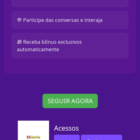
💬 Participe das conversas e interaja
🎁 Receba bônus exclusivos
automaticamente
SEGUIR AGORA
Acessos