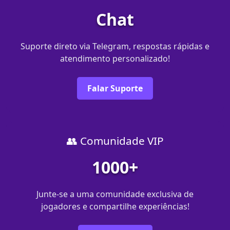
Chat
Suporte direto via Telegram, respostas rápidas e
atendimento personalizado!
Falar Suporte
👥 Comunidade VIP
1000+
Junte-se a uma comunidade exclusiva de
jogadores e compartilhe experiências!