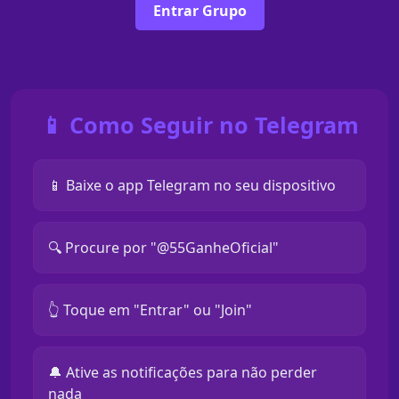
Entrar Grupo
📱 Como Seguir no Telegram
📱 Baixe o app Telegram no seu dispositivo
🔍 Procure por "@55GanheOficial"
👆 Toque em "Entrar" ou "Join"
🔔 Ative as notificações para não perder
nada